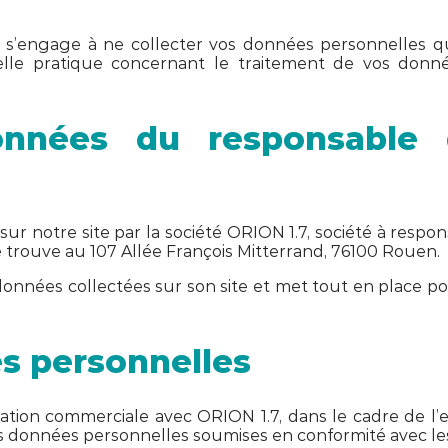
7 s’engage à ne collecter vos données personnelles qu’
e pratique concernant le traitement de vos données,
données du responsable 
ur notre site par la société ORION 1.7, société à respon
e trouve au 107 Allée François Mitterrand, 76100 Rouen.
données collectées sur son site et met tout en place po
s personnelles
ion commerciale avec ORION 1.7, dans le cadre de l’
 les données personnelles soumises en conformité avec le