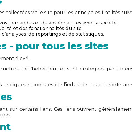
s
 collectées via le site pour les principales finalités suiv
de vos demandes et de vos échanges avec la société ;
ualité et des fonctionnalités du site ;
, d’analyses, de reportings et de statistiques.
 - pour tous les sites
rement élevé.
astructure de l’hébergeur et sont protégées par un en
ratiques reconnues par l’industrie, pour garantir une
nes
uant sur certains liens. Ces liens ouvrent généralem
rnes.
nt