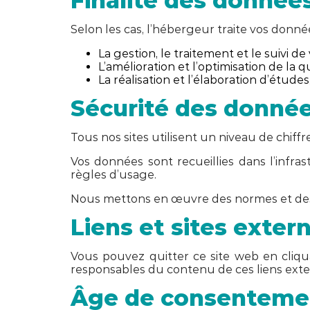
Finalité des donnée
Selon les cas, l’hébergeur traite vos données
La gestion, le traitement et le suivi 
L’amélioration et l’optimisation de la q
La réalisation et l’élaboration d’études
Sécurité des données
Tous nos sites utilisent un niveau de chiff
Vos données sont recueillies dans l’infr
règles d’usage.
Nous mettons en œuvre des normes et des p
Liens et sites exter
Vous pouvez quitter ce site web en cliq
responsables du contenu de ces liens exte
Âge de consenteme