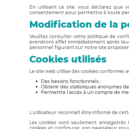
En utilisant ce site, vous déclarez que
consentement pour permettre à toute perso
Modification de la p
Veuillez consulter cette politique de con
prendront effet immédiatement après leur p
personnel figurant sur notre site proposent
Cookies utilisés
Le site web utilise des cookies conformes 
Des besoins fonctionnels ;
Obtenir des statistiques anonymes de na
Permettre l’accès à un compte de mem
L’utilisateur reconnaît être informé de cett
Les cookies sont seulement enregistrés te
cookies et configurer son navigateur pour 