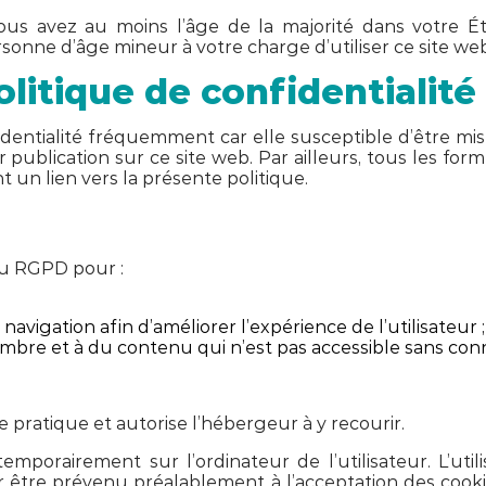
 vous avez au moins l’âge de la majorité dans votre 
nne d’âge mineur à votre charge d’utiliser ce site web
olitique de confidentialité
fidentialité fréquemment car elle susceptible d’être 
ublication sur ce site web. Par ailleurs, tous les for
 un lien vers la présente politique.
au RGPD pour :
vigation afin d’améliorer l’expérience de l’utilisateur ;
bre et à du contenu qui n’est pas accessible sans con
e pratique et autorise l’hébergeur à y recourir.
mporairement sur l’ordinateur de l’utilisateur. L’uti
être prévenu préalablement à l’acceptation des cookies