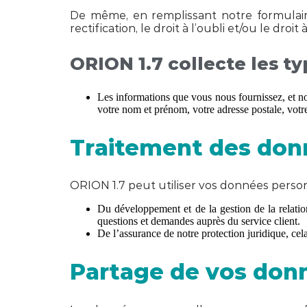
De même, en remplissant notre formulair
rectification, le droit à l’oubli et/ou le dr
ORION 1.7 collecte les t
Les informations que vous nous fournissez, et no
votre nom et prénom, votre adresse postale, votr
Traitement des donn
ORION 1.7 peut utiliser vos données person
Du développement et de la gestion de la relatio
questions et demandes auprès du service client.
De l’assurance de notre protection juridique, c
Partage de vos don