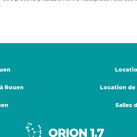
.
ouen
Locatio
 à Rouen
Location de 
uen
Salles 