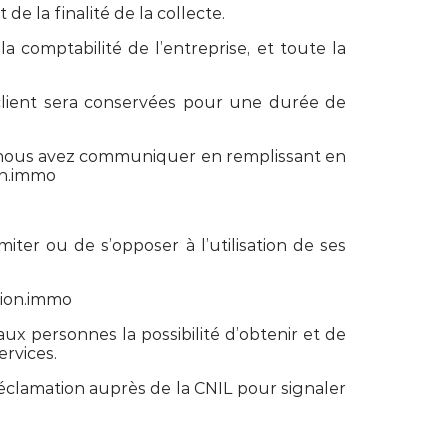
e la finalité de la collecte.
a comptabilité de l’entreprise, et toute la
 client sera conservées pour une durée de
s nous avez communiquer en remplissant en
on.immo
iter ou de s’opposer à l’utilisation de ses
rion.immo
aux personnes la possibilité d’obtenir et de
ervices.
éclamation auprès de la CNIL pour signaler