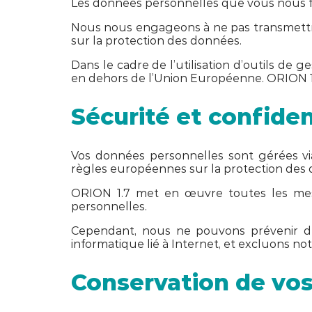
Les données personnelles que vous nous f
Nous nous engageons à ne pas transmettre v
sur la protection des données.
Dans le cadre de l’utilisation d’outils de
en dehors de l’Union Européenne. ORION 1.7
Sécurité et confide
Vos données personnelles sont gérées via
règles européennes sur la protection des
ORION 1.7 met en œuvre toutes les mesure
personnelles.
Cependant, nous ne pouvons prévenir de 
informatique lié à Internet, et excluons no
Conservation de vo