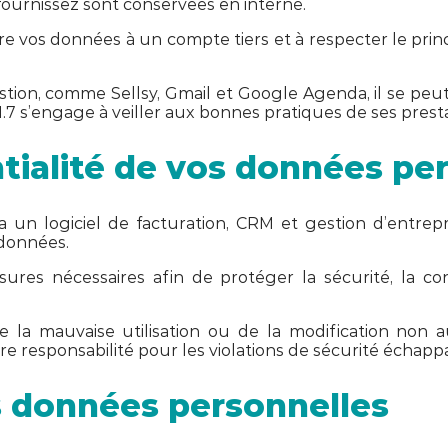
ournissez sont conservées en interne.
os données à un compte tiers et à respecter le principe 
 gestion, comme Sellsy, Gmail et Google Agenda, il se pe
 s’engage à veiller aux bonnes pratiques de ses presta
ntialité de vos données pe
 un logiciel de facturation, CRM et gestion d’entrepr
 données.
s nécessaires afin de protéger la sécurité, la conf
la mauvaise utilisation ou de la modification non au
tre responsabilité pour les violations de sécurité échapp
s données personnelles