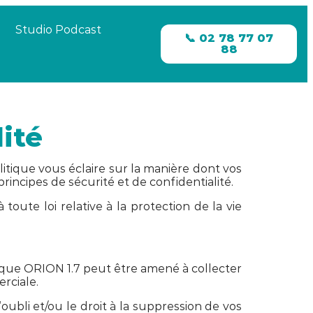
Studio Podcast
📞 02 78 77 07
88
ité
litique vous éclaire sur la manière dont vos
rincipes de sécurité et de confidentialité.
toute loi relative à la protection de la vie
 que ORION 1.7 peut être amené à collecter
rciale.
oubli et/ou le droit à la suppression de vos