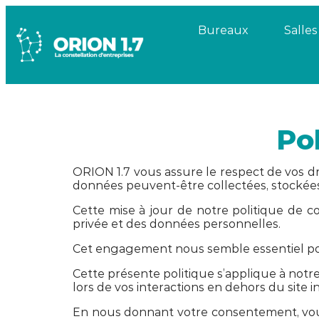
Bureaux
Salle
Po
ORION 1.7 vous assure le respect de vos dro
données peuvent-être collectées, stockées e
Cette mise à jour de notre politique de con
privée et des données personnelles.
Cet engagement nous semble essentiel pour
Cette présente politique s’applique à not
lors de vos interactions en dehors du site 
En nous donnant votre consentement, vous co