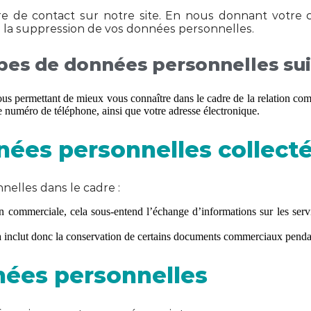
e de contact sur notre site. En nous donnant votre 
oit à la suppression de vos données personnelles.
ypes de données personnelles sui
us permettant de mieux vous connaître dans le cadre de la relation comm
e numéro de téléphone, ainsi que votre adresse électronique.
ées personnelles collect
nelles dans le cadre :
n commerciale, cela sous-entend l’échange d’informations sur les servi
ela inclut donc la conservation de certains documents commerciaux pend
nées personnelles