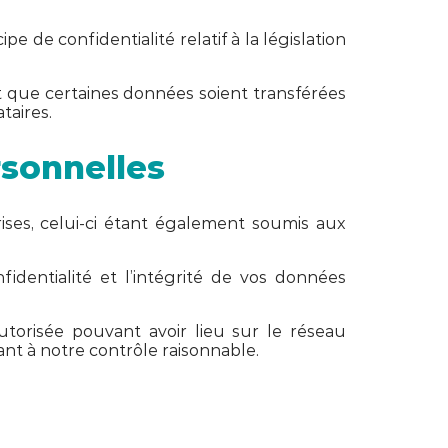
de confidentialité relatif à la législation
ut que certaines données soient transférées
taires.
rsonnelles
ises, celui-ci étant également soumis aux
identialité et l’intégrité de vos données
torisée pouvant avoir lieu sur le réseau
ant à notre contrôle raisonnable.