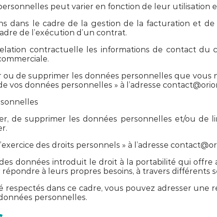
onnelles peut varier en fonction de leur utilisation et d
 dans le cadre de la gestion de la facturation et de l
adre de l’exécution d’un contrat.
relation contractuelle les informations de contact du
commerciale.
iger ou de supprimer les données personnelles que vou
e vos données personnelles » à l’adresse contact@ori
rsonnelles
ier, de supprimer les données personnelles et/ou de lim
r.
xercice des droits personnels » à l’adresse contact@o
 données introduit le droit à la portabilité qui offre 
répondre à leurs propres besoins, à travers différents s
été respectés dans ce cadre, vous pouvez adresser une r
 données personnelles.