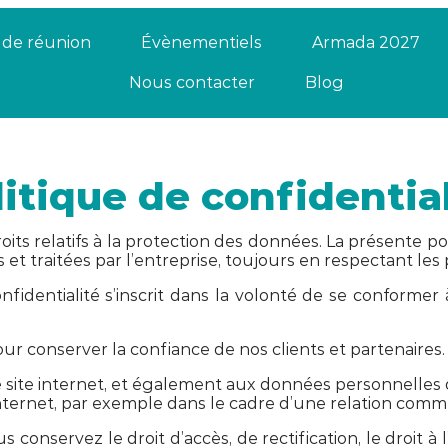
s de réunion
Évènementiels
Armada 2027
Nous contacter
Blog
litique de confidential
its relatifs à la protection des données. La présente po
t traitées par l’entreprise, toujours en respectant les p
fidentialité s’inscrit dans la volonté de se conformer à 
 conserver la confiance de nos clients et partenaires.
re site internet, et également aux données personnelles
internet, par exemple dans le cadre d’une relation comme
nservez le droit d’accès, de rectification, le droit à l’