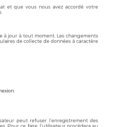
État et que vous nous avez accordé votre
.
mise à jour à tout moment. Les changements
mulaires de collecte de données à caractère
nexion.
lisateur peut refuser l’enregistrement des
. Pour ce faire, l’utilisateur procédera au