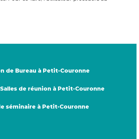
n de Bureau à Petit-Couronne
Salles de réunion à Petit-Couronne
de séminaire à Petit-Couronne