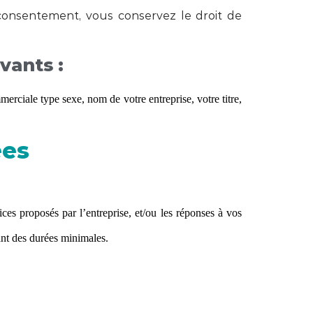
consentement, vous conservez le droit de
vants :
erciale type sexe, nom de votre entreprise, votre titre,
ées
ces proposés par l’entreprise, et/ou les réponses à vos
ant des durées minimales.