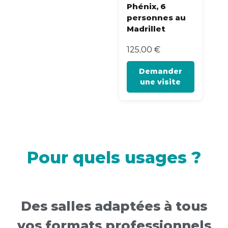
Phénix, 6
personnes au
Madrillet
125,00
€
Demander
une visite
Pour quels usages ?
Des salles adaptées à tous
vos formats professionnels