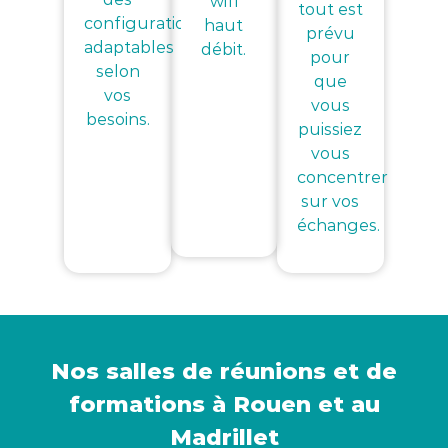
wifi
tout est
configurations
haut
prévu
adaptables
débit.
pour
selon
que
vos
vous
besoins.
puissiez
vous
concentrer
sur vos
échanges.
Nos salles de réunions et de
formations à Rouen et au
Madrillet