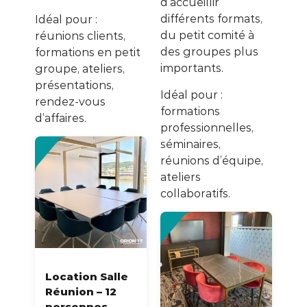
d’accueillir
différents formats,
Idéal pour :
du petit comité à
réunions clients,
des groupes plus
formations en petit
importants.
groupe, ateliers,
présentations,
Idéal pour :
rendez-vous
formations
d’affaires.
professionnelles,
séminaires,
réunions d’équipe,
ateliers
collaboratifs.
Location Salle
Réunion – 12
personnes,