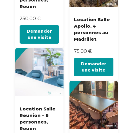
Rouen
250,00
€
Location Salle
Apollo, 4
Demander
personnes au
une visite
Madrillet
75,00
€
Demander
une visite
Location Salle
Réunion – 6
personnes,
Rouen