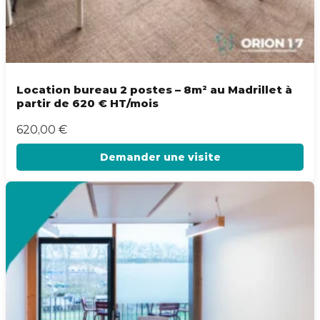
Location bureau 2 postes – 8m² au Madrillet à
partir de 620 € HT/mois
620,00
€
Demander une visite