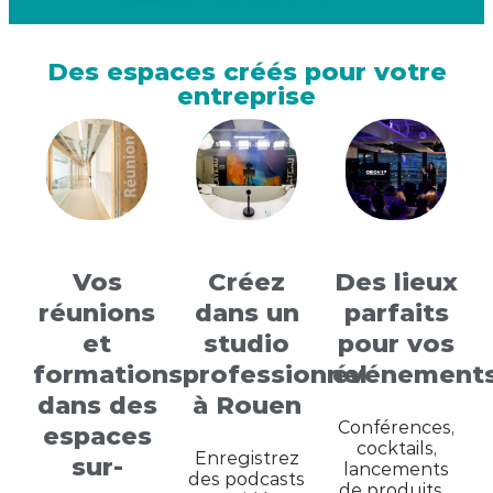
Des espaces créés pour votre
entreprise
Vos
Créez
Des lieux
réunions
dans un
parfaits
et
studio
pour vos
formations
professionnel
événement
dans des
à Rouen
Conférences,
espaces
cocktails,
Enregistrez
sur-
lancements
des podcasts
de produits…