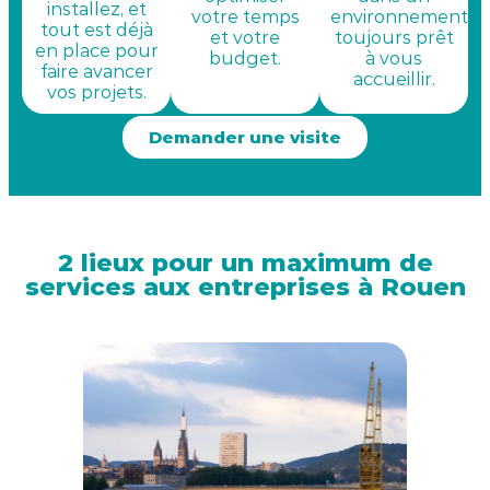
installez, et
votre temps
environnement
tout est déjà
et votre
toujours prêt
en place pour
budget.
à vous
faire avancer
accueillir.
vos projets.
Demander une visite
2 lieux pour un maximum de
services aux entreprises à Rouen