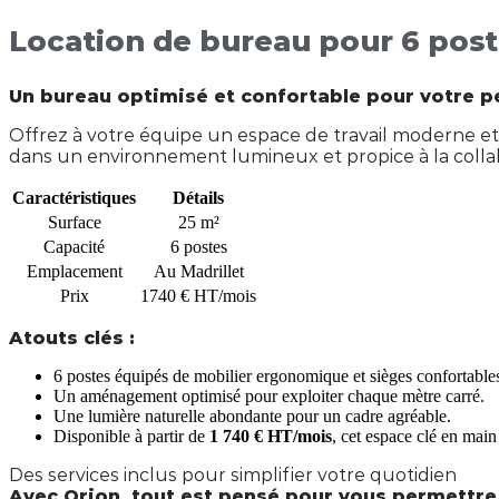
Location de bureau pour 6 poste
Un bureau optimisé et confortable pour votre p
Offrez à votre équipe un espace de travail moderne et 
dans un environnement lumineux et propice à la colla
Caractéristiques
Détails
Surface
25 m²
Capacité
6 postes
Emplacement
Au Madrillet
Prix
1740 € HT/mois
Atouts clés :
6 postes équipés de mobilier ergonomique et sièges confortable
Un aménagement optimisé pour exploiter chaque mètre carré.
Une lumière naturelle abondante pour un cadre agréable.
Disponible à partir de
1 740 € HT/mois
, cet espace clé en main
Des services inclus pour simplifier votre quotidien
Avec Orion, tout est pensé pour vous permettre 