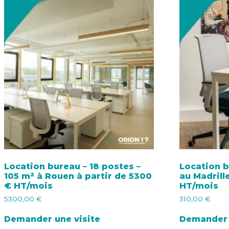
Location bureau – 18 postes –
Location b
105 m² à Rouen à partir de 5300
au Madrill
€ HT/mois
HT/mois
5300,00
€
310,00
€
Demander une visite
Demander 