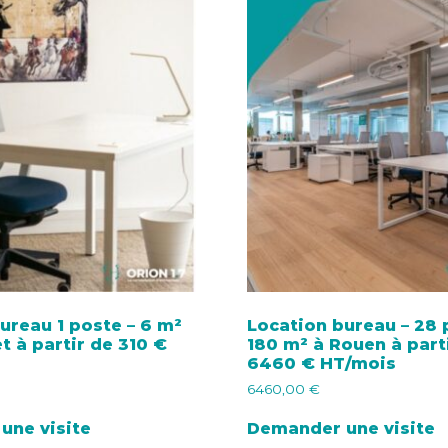
ureau 1 poste – 6 m²
Location bureau – 28 
et à partir de 310 €
180 m² à Rouen à part
6460 € HT/mois
6460,00
€
une visite
Demander une visite