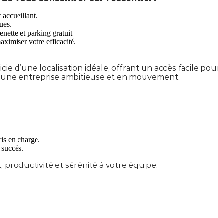
 accueillant.
ues.
nette et parking gratuit.
aximiser votre efficacité.
e d’une localisation idéale, offrant un accès facile pou
 d’une entreprise ambitieuse et en mouvement.
ris en charge.
 succès.
, productivité et sérénité à votre équipe.