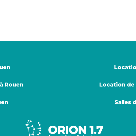
ouen
Locatio
 à Rouen
Location de 
uen
Salles 