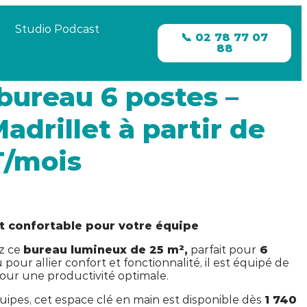
Studio Podcast
📞 02 78 77 07
88
bureau 6 postes –
adrillet à partir de
T/mois
 confortable pour votre équipe
z ce
bureau lumineux de 25 m²,
parfait pour
6
 pour allier confort et fonctionnalité, il est équipé de
ur une productivité optimale.
quipes, cet espace clé en main est disponible dès
1 740