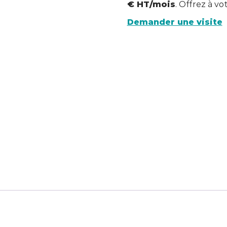
€ HT/mois
. Offrez à vo
Demander une visite