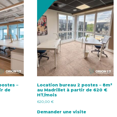
postes –
Location bureau 2 postes – 8m²
ir de
au Madrillet à partir de 620 €
HT/mois
620,00
€
Demander une visite