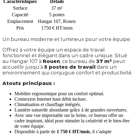
Caractéristiques
Détails
Surface
37 m²
Capacité
5 postes
Emplacement
Hangar 107, Rouen
Prix
1750 € HT/mois
Un bureau moderne et lumineux pour votre équipe.
Offrez à votre équipe un espace de travail
fonctionnel et élégant dans un cadre unique. Situé
au Hangar 107 à
Rouen
, ce bureau de
37 m²
peut
accueillir jusqu’à
5 postes de travail
dans un
environnement qui conjugue confort et productivité.
Atouts principaux :
Mobilier ergonomique pour un confort optimal.
Connexion Internet haut débit incluse.
Climatisation et chauffage intégrés.
Lumière naturelle abondante grâce à de grandes ouvertures.
Avec une vue imprenable sur la Seine, ce bureau offre un
cadre inspirant, idéal pour stimuler la créativité et le bien-être
de votre équipe.
Disponible à partir de
1 750 € HT/mois
, il s’adapte