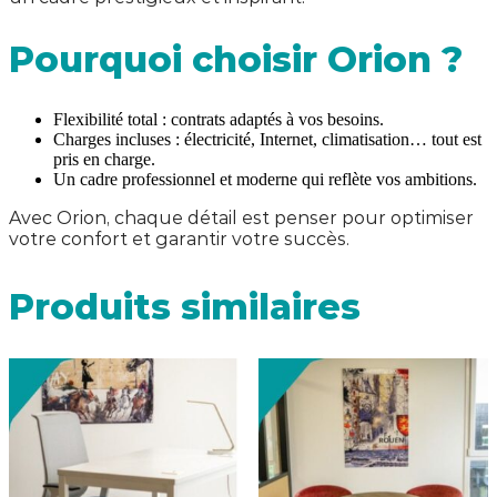
Pourquoi choisir Orion ?
Flexibilité total : contrats adaptés à vos besoins.
Charges incluses : électricité, Internet, climatisation… tout est
pris en charge.
Un cadre professionnel et moderne qui reflète vos ambitions.
Avec Orion, chaque détail est penser pour optimiser
votre confort et garantir votre succès.
Produits similaires