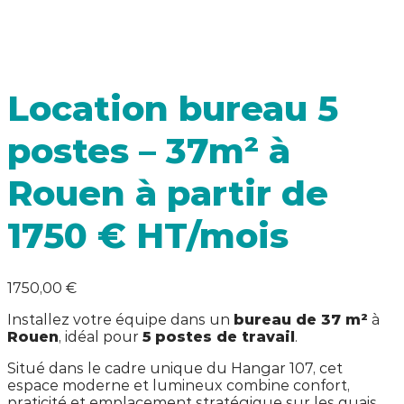
Location bureau 5
postes – 37m² à
Rouen à partir de
1750 € HT/mois
1750,00
€
Installez votre équipe dans un
bureau de 37 m²
à
Rouen
, idéal pour
5
postes de travail
.
Situé dans le cadre unique du Hangar 107, cet
espace moderne et lumineux combine confort,
praticité et emplacement stratégique sur les quais